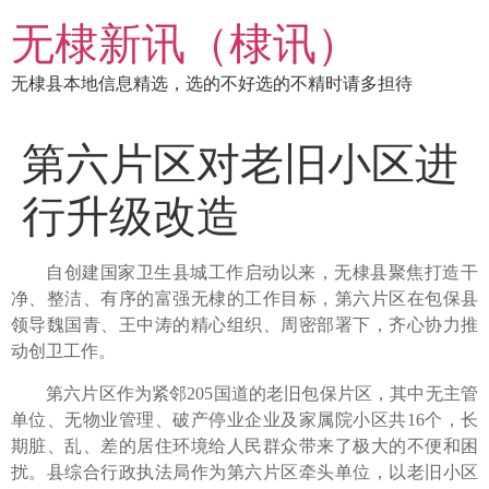
跳
无棣新讯（棣讯）
到
内
无棣县本地信息精选，选的不好选的不精时请多担待
容
第六片区对老旧小区进
行升级改造
自创建国家卫生县城工作启动以来，无棣县聚焦打造干
净、整洁、有序的富强无棣的工作目标，第六片区在包保县
领导魏国青、王中涛的精心组织、周密部署下，齐心协力推
动创卫工作。
第六片区作为紧邻205国道的老旧包保片区，其中无主管
单位、无物业管理、破产停业企业及家属院小区共16个，长
期脏、乱、差的居住环境给人民群众带来了极大的不便和困
扰。县综合行政执法局作为第六片区牵头单位，以老旧小区